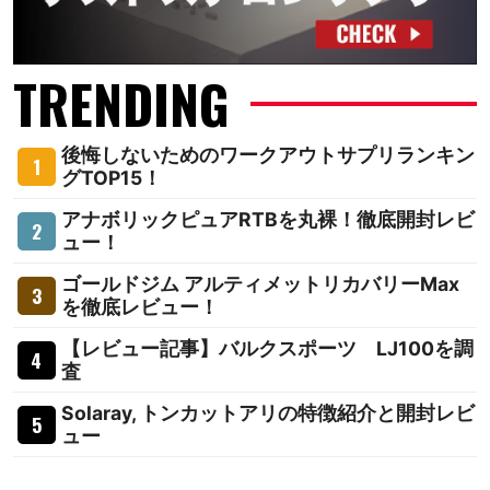
TRENDING
後悔しないためのワークアウトサプリランキン
グTOP15！
アナボリックピュアRTBを丸裸！徹底開封レビ
ュー！
ゴールドジム アルティメットリカバリーMax
を徹底レビュー！
【レビュー記事】バルクスポーツ LJ100を調
査
Solaray, トンカットアリの特徴紹介と開封レビ
ュー