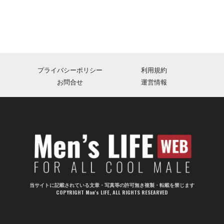
プライバシーポリシー
利用規約
お問合せ
運営情報
当サイトに記載されている文章・写真等の許可無き複製・転載を禁じます
COPYRIGHT Man's LIFE, ALL RIGHTS RESEARVED