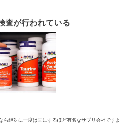
的に検査が行われている
る方なら絶対に一度は耳にするほど有名なサプリ会社ですよ