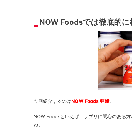
NOW Foodsでは徹底
今回紹介するのは
NOW Foods 亜鉛
。
NOW Foodsといえば、サプリに関心のあ
ね。