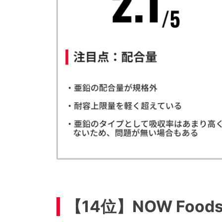
【14位】NOW Foo