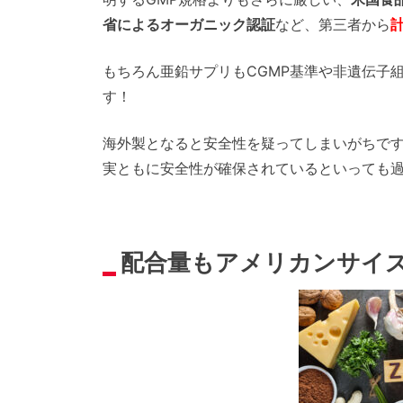
省によるオーガニック認証
など、第三者から
もちろん亜鉛サプリもCGMP基準や非遺伝子
す！
海外製となると安全性を疑ってしまいがちで
実ともに安全性が確保されているといっても
配合量もアメリカンサイ