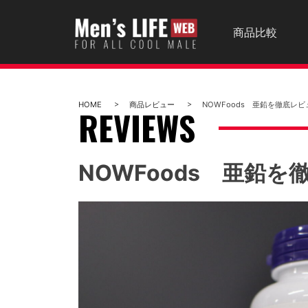
Skip
商品比較
to
content
HOME
商品レビュー
NOWFoods 亜鉛を徹底レビ
REVIEWS
NOWFoods 亜鉛を