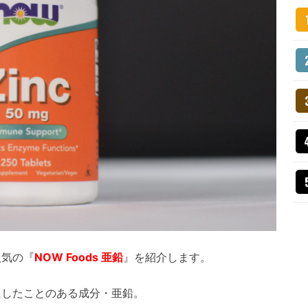
人気の『
NOW Foods 亜鉛
』を紹介します。
にしたことのある成分・亜鉛。