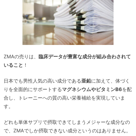
ZMAの売りは、
臨床データが豊富な成分が組み合わされて
いること
！
日本でも男性人気の高い成分である
亜鉛
に加えて、体づく
りを全面的にサポートする
マグネシウムやビタミンB6
を配
合し、トレーニーへの質の高い栄養補給を実現していま
す。
どれも単体サプリで摂取できてしまうメジャーな成分なの
で、ZMAでしか摂取できない成分というのはありません。