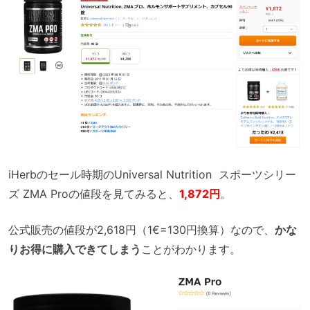
iHerbのセール時期のUniversal Nutrition スポーツシリー
ズ ZMA Proの値段を見てみると、
1,872円
。
公式販売の値段が2,618円（1€=130円換算）なので、
かな
りお得に購入できてしまう
ことがわかります。