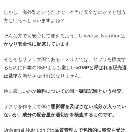
しかし、海外製というだけで、本当に安全なのか？と思う
方もいらっしゃいますよね？
そんな方でも安心して使えるよう、Universal Nutritionは
かなり安全性に配慮しています
。
そもそもサプリ大国であるアメリカでは、サプリを販売す
るために日本のGMPよりも厳しい
cGMPと呼ばれる販売適
正基準
を満たさなければなりません。
特に厳しいのが
原料についての同一確認試験という検査
。
サプリを作る上で体に
悪影響を及ぼさない成分が入ってい
ないか、成分の配合量が適切かを検査するものです。
Universal Nutritionでは
品質管理まで包括的に審査を受け