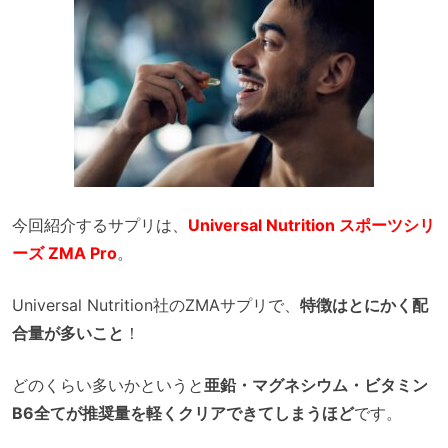
今回紹介するサプリは、
Universal Nutrition スポーツシリ
ーズ ZMA Pro
。
Universal Nutrition社のZMAサプリで、
特徴はとにかく配
合量が多いこと
！
どのくらい多いかというと
亜鉛・マグネシウム・ビタミン
B6全てが推奨量を軽くクリアできてしまうほど
です。