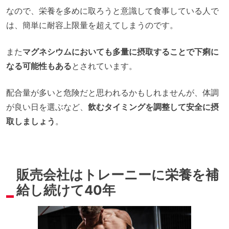
なので、栄養を多めに取ろうと意識して食事している人で
は、簡単に耐容上限量を超えてしまうのです。
また
マグネシウムにおいても多量に摂取することで下痢に
なる可能性もある
とされています。
配合量が多いと危険だと思われるかもしれませんが、体調
が良い日を選ぶなど、
飲むタイミングを調整して安全に摂
取しましょう
。
販売会社はトレーニーに栄養を補
給し続けて40年