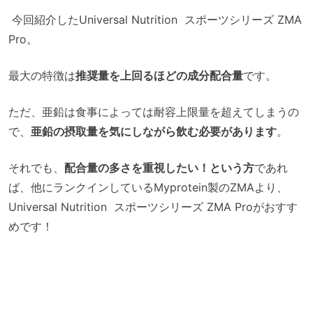
今回紹介したUniversal Nutrition スポーツシリーズ ZMA
Pro。
最大の特徴は
推奨量を上回るほどの成分配合量
です。
ただ、亜鉛は食事によっては耐容上限量を超えてしまうの
で、
亜鉛の摂取量を気にしながら飲む必要があります
。
それでも、
配合量の多さを重視したい！という方
であれ
ば、他にランクインしているMyprotein製のZMAより、
Universal Nutrition スポーツシリーズ ZMA Proがおすす
めです！