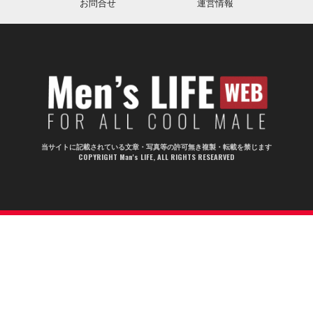
お問合せ
運営情報
当サイトに記載されている文章・写真等の許可無き複製・転載を禁じます
COPYRIGHT Man's LIFE, ALL RIGHTS RESEARVED