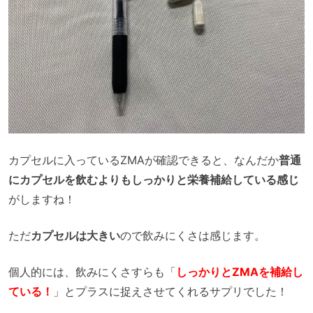
カプセルに入っているZMAが確認できると、なんだか
普通
にカプセルを飲むよりもしっかりと栄養補給している感じ
がしますね！
ただ
カプセルは大きい
ので飲みにくさは感じます。
個人的には、飲みにくさすらも「
しっかりとZMAを補給し
ている！
」とプラスに捉えさせてくれるサプリでした！