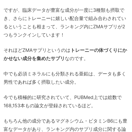
ですが、臨床データが豊富な成分が一度に3種類も摂取で
き、さらにトレーニーに嬉しい配合量で組み合わされてい
るということも相まって、ランキング内にZMAサプリが2
つもランクインしています！
それほどZMAサプリというのは
トレーニーの体づくりにか
かせない成分を集めたサプリ
なのです。
中でも
必須ミネラルにも分類される亜鉛は、データも多く
男性であれば多く摂取したい成分。
今でも積極的に研究されていて、
PUBMed上では総数で
168,153本もの論文が登録されているほど。
もちろん他の成分であるマグネシウム・ビタミンB6にも豊
富なデータがあり、ランキング内のサプリ成分に関する論