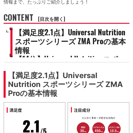
情報まで、たっぷりご紹介しましょう！
CONTENT
[目次を開く]
【満足度2.1点】Universal Nutrition
スポーツシリーズ ZMA Proの基本
情報
【14位】Universal Nutrition スポー
ツシリーズ ZMA Proの特徴をチェ
【満足度2.1点】Universal
ック
Nutrition スポーツシリーズ ZMA
配合量マシマシ
Proの基本情報
販売会社はトレーニーに栄養
を補給し続けて40年
3成分ともデータが豊富
開封レビュー